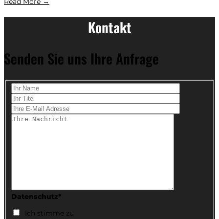
Read More →
Kontakt
Senden Sie uns Ihre Anfrage
Datenschutz*
Ich stimme zu