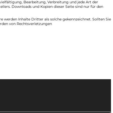
ielfältigung, Bearbeitung, Verbreitung und jede Art der
llers. Downloads und Kopien dieser Seite sind nur für den
e werden Inhalte Dritter als solche gekennzeichnet. Sollten Sie
erden von Rechtsverletzungen