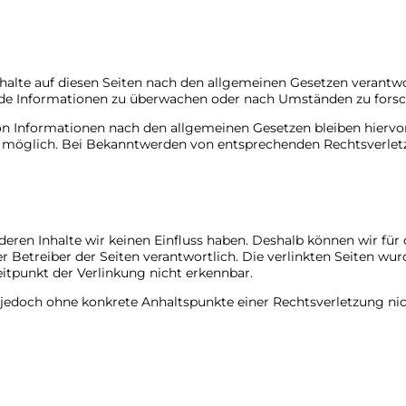
halte auf diesen Seiten nach den allgemeinen Gesetzen verantwor
mde Informationen zu überwachen oder nach Umständen zu forsche
 Informationen nach den allgemeinen Gesetzen bleiben hiervon 
g möglich. Bei Bekanntwerden von entsprechenden Rechtsverlet
 deren Inhalte wir keinen Einfluss haben. Deshalb können wir fü
oder Betreiber der Seiten verantwortlich. Die verlinkten Seiten 
itpunkt der Verlinkung nicht erkennbar.
ist jedoch ohne konkrete Anhaltspunkte einer Rechtsverletzung