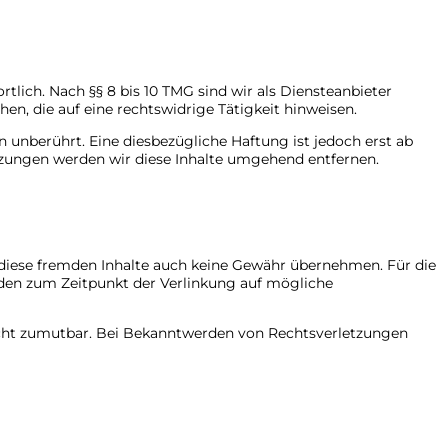
tlich. Nach §§ 8 bis 10 TMG sind wir als Diensteanbieter
n, die auf eine rechtswidrige Tätigkeit hinweisen.
unberührt. Eine diesbezügliche Haftung ist jedoch erst ab
zungen werden wir diese Inhalte umgehend entfernen.
r diese fremden Inhalte auch keine Gewähr übernehmen. Für die
wurden zum Zeitpunkt der Verlinkung auf mögliche
 nicht zumutbar. Bei Bekanntwerden von Rechtsverletzungen