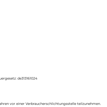
ergesetz: de313161024
rfahren vor einer Verbraucherschlichtungsstelle teilzunehmen.