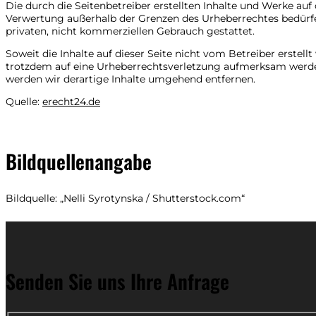
Die durch die Seitenbetreiber erstellten Inhalte und Werke auf
Verwertung außerhalb der Grenzen des Urheberrechtes bedürfen
privaten, nicht kommerziellen Gebrauch gestattet.
Soweit die Inhalte auf dieser Seite nicht vom Betreiber erstel
trotzdem auf eine Urheberrechtsverletzung aufmerksam werde
werden wir derartige Inhalte umgehend entfernen.
Quelle:
erecht24.de
Bildquellenangabe
Bildquelle: „Nelli Syrotynska / Shutterstock.com“
Senden Sie uns Ihre Anfrage