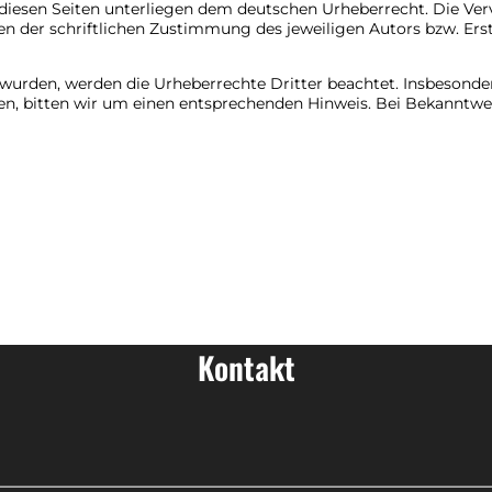
 diesen Seiten unterliegen dem deutschen Urheberrecht. Die Verv
 der schriftlichen Zustimmung des jeweiligen Autors bzw. Erste
lt wurden, werden die Urheberrechte Dritter beachtet. Insbesonder
n, bitten wir um einen entsprechenden Hinweis. Bei Bekanntw
Kontakt